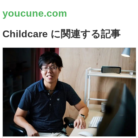
youcune.com
Childcare に関連する記事