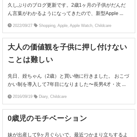
久しぶりのブログ更新です。2歳1ヶ月の子供がだんだ
ん言葉がわかるようになってきたので、新型Apple ...
2022/09/27
Shopping, Apple, Apple Watch, Childcare
大人の価値観を子供に押し付けない
ことは難しい
先日、姪ちゃん（2歳）と買い物に行きました。 おこづ
かい制を導入して7年目になりました〜長男4才・次 ...
2016/09/19
Diary, Childcare
0歳児のモチベーション
妹が出産して9ヶ月ぐらいで、最近つかまり立ちするよ