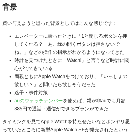
背景
買い与えようと思った背景としてはこんな感じです：
エレベーターに乗ったときに「1と閉じるボタンを押
してくれる？ あ、緑の開くボタンは押さないで
ね。」などの操作の指示がわかるようになってきた
時計を見つけたときに「Watch!」と言うなど時計に関
心がでてきている
両親ともにApple Watchをつけており、「いっしょの
欲しい？」と聞いたら欲しそうだった
迷子・事件対策
auのウォッチナンバー
を使えば、親が非auでも月額
385円で通話・通信ができるプランができた
タイミングを見てApple Watchを持たせたいなとボンヤリ思
っていたところに新型Apple Watch SEが発売されたという