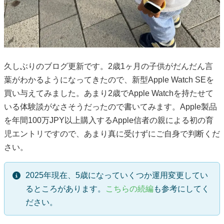
久しぶりのブログ更新です。2歳1ヶ月の子供がだんだん言
葉がわかるようになってきたので、新型Apple Watch SEを
買い与えてみました。あまり2歳でApple Watchを持たせて
いる体験談がなさそうだったので書いてみます。Apple製品
を年間100万JPY以上購入するApple信者の親による初の育
児エントリですので、あまり真に受けずにご自身で判断くだ
さい。
2025年現在、5歳になっていくつか運用変更してい
るところがあります。
こちらの続編
も参考にしてく
ださい。