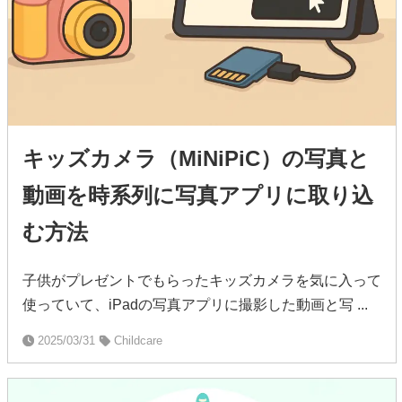
キッズカメラ（MiNiPiC）の写真と
動画を時系列に写真アプリに取り込
む方法
子供がプレゼントでもらったキッズカメラを気に入って
使っていて、iPadの写真アプリに撮影した動画と写 ...
2025/03/31
Childcare