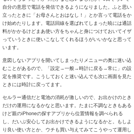
自分の意思で電話を発信できるようになりました。ふと思い
立ったときに「お母さんとおはなし！」とか言って電話をか
け始めたりします。電話回線を選ばれてしまった暁には通話
料がかかるけどまあ使い方をちゃんと身につけておいてイザ
っていうときに使いこなしてくれるほうがいいかなと思って
います。
意図しないアプリを開いてしまったりメニューの奥に迷い込
むことがあるので、「設定→一般→時計に戻る→常に」の設
定を推奨です。こうしておくと迷い込んでも次に画面を見た
ときには時計に戻ってます。
セルラー通信だと電池の消耗が激しいので、お出かけのとき
だけの運用になるかなと思います。たまに不調なときもある
けど親のiPhoneの探すアプリから位置情報を調べられる
し、だいぶ安心してお出かけできるようになるかと。もしよ
り良い使い方とか、ウチも買い与えてみてこうやって運用し