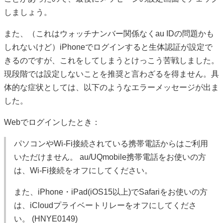
しましょう。
また、（これはウォッチナンバー関係なくau IDの問題かも
しれないけど）iPhoneでログインすると生体認証が設定で
きるのですが、これをしてしまうとけっこう苦戦しました。
現段階では設定しないことを推奨と言わざるを得ません。具
体的な症状としては、以下のようなエラーメッセージが出ま
した。
Webでログインしたとき：
パソコンやWi-Fi接続されている携帯電話からはご利用
いただけません。 au/UQmobile携帯電話をお使いの方
は、Wi-Fi接続をオフにしてください。
また、iPhone・iPad(iOS15以上)でSafariをお使いの方
は、iCloudプライベートリレーをオフにしてくださ
い。 (HNYE0149)