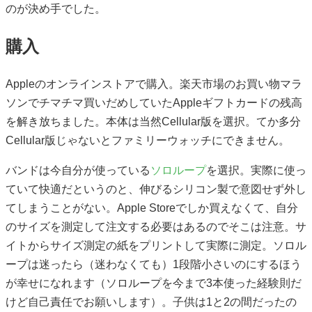
のが決め手でした。
購入
Appleのオンラインストアで購入。楽天市場のお買い物マラ
ソンでチマチマ買いだめしていたAppleギフトカードの残高
を解き放ちました。本体は当然Cellular版を選択。てか多分
Cellular版じゃないとファミリーウォッチにできません。
バンドは今自分が使っている
ソロループ
を選択。実際に使っ
ていて快適だというのと、伸びるシリコン製で意図せず外し
てしまうことがない。Apple Storeでしか買えなくて、自分
のサイズを測定して注文する必要はあるのでそこは注意。サ
イトからサイズ測定の紙をプリントして実際に測定。ソロル
ープは迷ったら（迷わなくても）1段階小さいのにするほう
が幸せになれます（ソロループを今まで3本使った経験則だ
けど自己責任でお願いします）。子供は1と2の間だったの