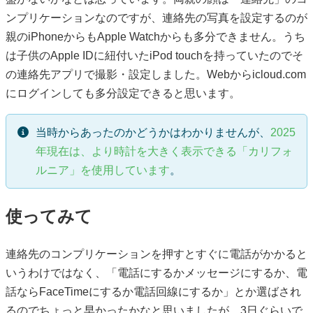
ンプリケーションなのですが、連絡先の写真を設定するのが
親のiPhoneからもApple Watchからも多分できません。うち
は子供のApple IDに紐付いたiPod touchを持っていたのでそ
の連絡先アプリで撮影・設定しました。Webからicloud.com
にログインしても多分設定できると思います。
当時からあったのかどうかはわかりませんが、
2025
年現在は、より時計を大きく表示できる「カリフォ
ルニア」を使用しています
。
使ってみて
連絡先のコンプリケーションを押すとすぐに電話がかかると
いうわけではなく、「電話にするかメッセージにするか、電
話ならFaceTimeにするか電話回線にするか」とか選ばされ
るのでちょっと早かったかなと思いましたが、3日ぐらいで