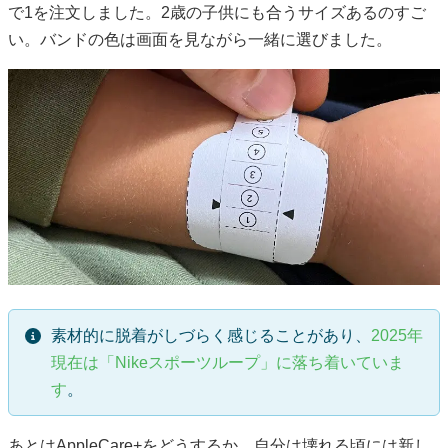
で1を注文しました。2歳の子供にも合うサイズあるのすご
い。バンドの色は画面を見ながら一緒に選びました。
素材的に脱着がしづらく感じることがあり、
2025年
現在は「Nikeスポーツループ」に落ち着いていま
す
。
あとはAppleCare+をどうするか。自分は壊れる頃には新し