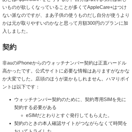
いものが欲しくなっていることが多くてAppleCare+はつけ
ない派なのですが、まあ子供の使うものだし自分が使うより
かは元が取りやすいのかなと思って月額300円のプランに加
入しました。
契約
非auのiPhoneからのウォッチナンバー契約は正直ハードル
高かったです。公式サイトに必要な情報はありますがなかな
か大変でした。店頭のほうが楽かもしれません。ハマりポイ
ントは以下です：
ウォッチナンバー契約のために、契約専用SIMを先に
契約する必要がある
eSIMだとわりとすぐ発行してもらえた。
契約のときの本人確認サイトがつながらなくて時間を
おいてトライした