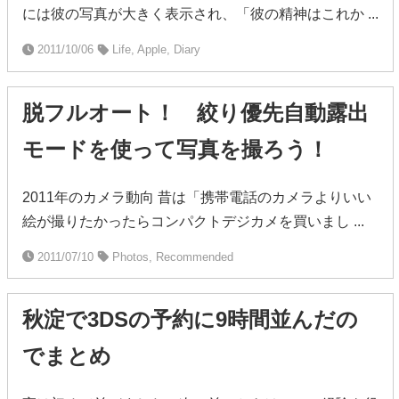
には彼の写真が大きく表示され、「彼の精神はこれか ...
2011/10/06
Life, Apple, Diary
脱フルオート！ 絞り優先自動露出
モードを使って写真を撮ろう！
2011年のカメラ動向 昔は「携帯電話のカメラよりいい
絵が撮りたかったらコンパクトデジカメを買いまし ...
2011/07/10
Photos, Recommended
秋淀で3DSの予約に9時間並んだの
でまとめ