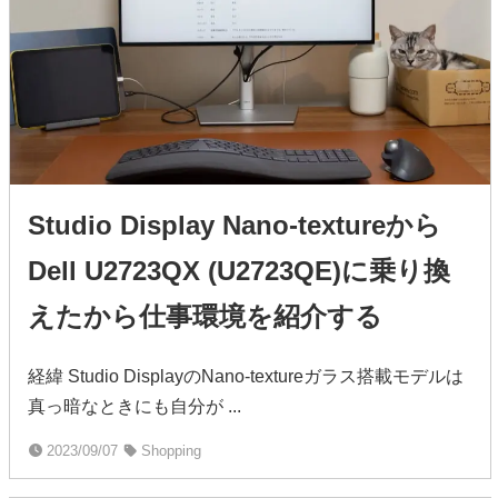
Studio Display Nano-textureから
Dell U2723QX (U2723QE)に乗り換
えたから仕事環境を紹介する
経緯 Studio DisplayのNano-textureガラス搭載モデルは
真っ暗なときにも自分が ...
2023/09/07
Shopping