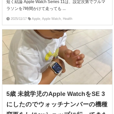
短く結論 Apple Watch Series 11は、設定次第でフルマ
ラソンを7時間かけて走っても ...
2025/11/17
Apple, Apple Watch, Health
5歳 未就学児のApple WatchをSE 3
にしたのでウォッチナンバーの機種