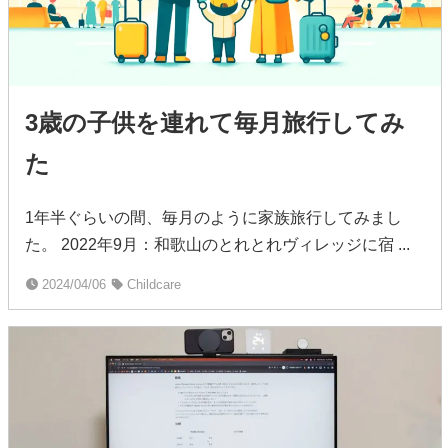
3歳の子供を連れて毎月旅行してみ
た
1年半ぐらいの間、毎月のように家族旅行してみまし
た。 2022年9月：和歌山のとれとれヴィレッジに宿 ...
2024/04/06
Childcare