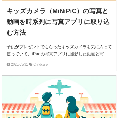
キッズカメラ（MiNiPiC）の写真と
動画を時系列に写真アプリに取り込
む方法
子供がプレゼントでもらったキッズカメラを気に入って
使っていて、iPadの写真アプリに撮影した動画と写 ...
2025/03/31
Childcare