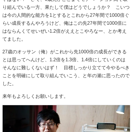
り組んでいる一方、果たして僕はどうでしょうか？ こいつ
は今の人間的な能力を1とするとこれから27年間で1000倍ぐ
らい成長するんやろうけど、俺はこの先27年間で1000倍に
はならんくてせいぜい1.2倍がええとこやろなー、とか考え
てました。
27歳のオッサン（俺）がこれから先1000倍の成長ができる
とは思ってへんけど、1.2倍を1.3倍、1.4倍にしていくのは
そんなに難しくないはず！ 目標しっかり立てて今やるべき
ことを明確にして取り組んでいこう、と年の瀬に思ったので
した。
来年もよろしくお願いします。