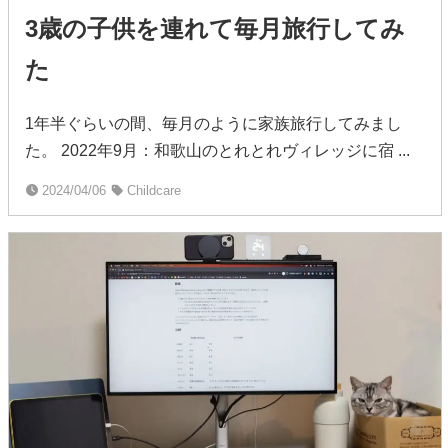
3歳の子供を連れて毎月旅行してみ
た
1年半ぐらいの間、毎月のように家族旅行してみまし
た。 2022年9月：和歌山のとれとれヴィレッジに宿 ...
2024/04/06
Childcare