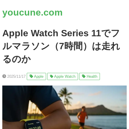
youcune.com
Apple Watch Series 11でフ
ルマラソン（7時間）は走れ
るのか
2025/11/17
Apple
Apple Watch
Health