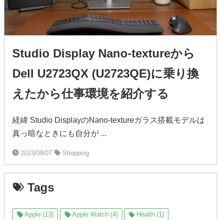
Studio Display Nano-textureから
Dell U2723QX (U2723QE)に乗り換
えたから仕事環境を紹介する
経緯 Studio DisplayのNano-textureガラス搭載モデルは
真っ暗なときにも自分が ...
2023/09/07
Shopping
Tags
Apple (13)
Apple Watch (4)
Health (1)