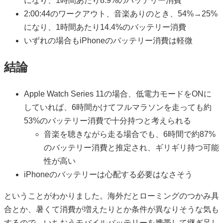
になり、1時間あたり8.9%のバッテリー消費
2:00:44のワークアウト、音楽ありのとき、54%→25%
になり、1時間あたり14.4%のバッテリー消費
いずれの場合もiPhoneのバッテリー消費は軽微
結論
Apple Watch Series 11の場合、低電力モードをONに
していれば、6時間かけてフルマラソンを走っても約
53%のバッテリー消費で十分持つと考えられる
音楽を聴きながら走る場合でも、6時間で約87%
のバッテリー消費と推定され、ギリギリ持つ可能
性が高い
iPhoneのバッテリーは心配する必要はなさそう
ということがわかりました。海外だとローミングのつかみ具
合とか、暑くて消費が増えたりとか条件が異なりそうな気も
するので、いちおうモバイルバッテリーを携帯して継ぎ足し