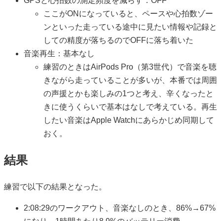
GPSと心拍数の測定頻度を減らす：OFF
ここがONになっていると、ペースや心拍数ゾー
ンといった走っている途中に見たい情報や記録と
しての精度が落ちるのでOFFに落ち着いた
音楽再生：基本なし
練習のときはAirPods Pro（第3世代）で音楽を聴
きながら走っていることが多いが、本番では周囲
の声援とかも楽しみの1つと考え、辛くなったと
きに使うくらいで基本はなしで考えている。再生
したい音楽はApple Watchにあらかじめ同期して
おく。
結果
練習で以下の結果となった。
2:08:29のワークアウト、音楽なしのとき、86%→67%