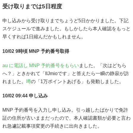
受け取りまでは5日程度
申し込みから受け取りまでちょうど5日かかりました。下記
スケジュールで進みました。もしかしたら本人確認をもっと
早くすれば1日縮んだかもしれません。
10/02 9時頃 MNP 予約番号取得
au に電話し MNP 予約番号をもらい
ました。「次はどちら
へ？」ときかれて「IIJmioです」と答えたら一瞬の静寂が訪
れました。
噂
の「1万ポイントあげる」も発動しました。
10/02 09:44 申し込み
MNP 予約番号を入力し申し込み。引っ越したばかりで免許
証の住所が古いままだったので、本人確認書類が必要と言わ
れ急遽記載事項変更の手続きに出向きました。