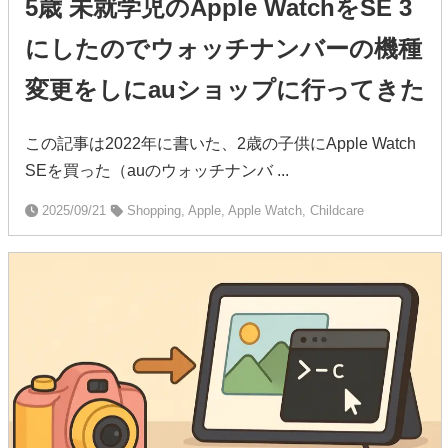
5歳 未就学児のApple WatchをSE 3
にしたのでウォッチナンバーの機種
変更をしにauショップに行ってきた
この記事は2022年に書いた、2歳の子供にApple Watch
SEを買った（auのウォッチナンバ ...
2025/09/21
Shopping, Apple, Apple Watch, Childcare