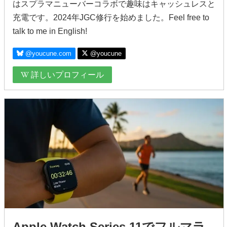
はスプラマニューバーコラボで趣味はキャッシュレスと
充電です。2024年JGC修行を始めました。Feel free to
talk to me in English!
@youcune.com
@youcune
詳しいプロフィール
Apple Watch Series 11でフルマラ