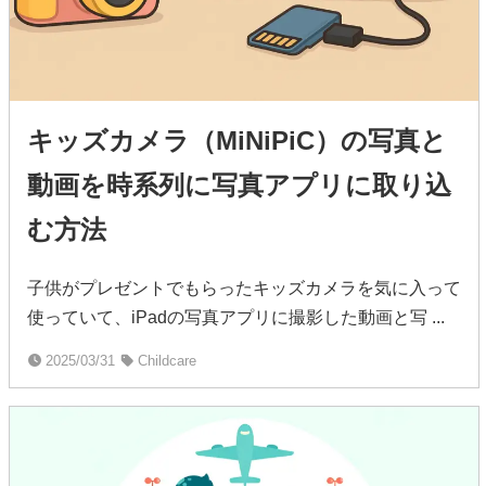
キッズカメラ（MiNiPiC）の写真と
動画を時系列に写真アプリに取り込
む方法
子供がプレゼントでもらったキッズカメラを気に入って
使っていて、iPadの写真アプリに撮影した動画と写 ...
2025/03/31
Childcare