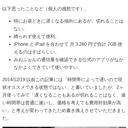
以下思ったことなど（個人の感想です）。
特にお昼どきに遅くなる傾向にあるが、切れることは
ない。
縛られず使えて便利。
iPhone と iPad を合わせて 月 3,260 円で合計 7GB 使
えるのはすばらしい。
みおふぉんの通信量を確認できる公式のアプリがなか
なかよくできていて使いやすい。
2014/12/19 以前この記事には「時間帯によって遅いので現
状オススメできる状態ではない」と書いていましたが、2ヶ
月使ってみて「遅くなることもあるが切れることはなく、速
い時間帯は普通に速いし、価格を考えても費用対効果が高
い」と考えが変わってきたため書き換えさせていただきまし
た。