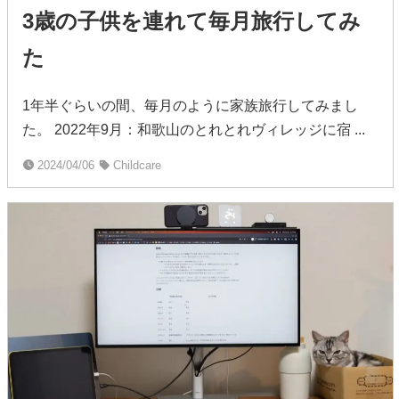
3歳の子供を連れて毎月旅行してみ
た
1年半ぐらいの間、毎月のように家族旅行してみまし
た。 2022年9月：和歌山のとれとれヴィレッジに宿 ...
2024/04/06
Childcare