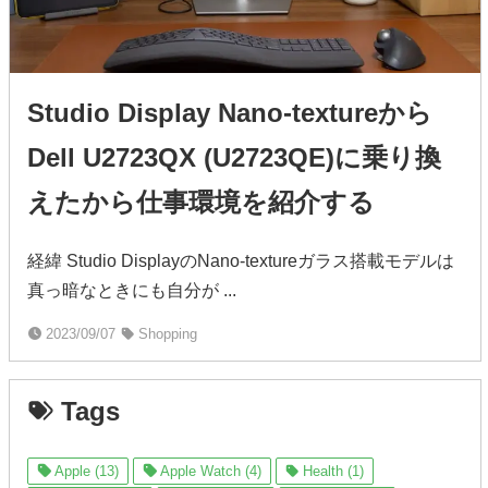
Studio Display Nano-textureから
Dell U2723QX (U2723QE)に乗り換
えたから仕事環境を紹介する
経緯 Studio DisplayのNano-textureガラス搭載モデルは
真っ暗なときにも自分が ...
2023/09/07
Shopping
Tags
Apple (13)
Apple Watch (4)
Health (1)