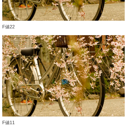
F値22
F値11