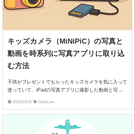
キッズカメラ（MiNiPiC）の写真と
動画を時系列に写真アプリに取り込
む方法
子供がプレゼントでもらったキッズカメラを気に入って
使っていて、iPadの写真アプリに撮影した動画と写 ...
2025/03/31
Childcare