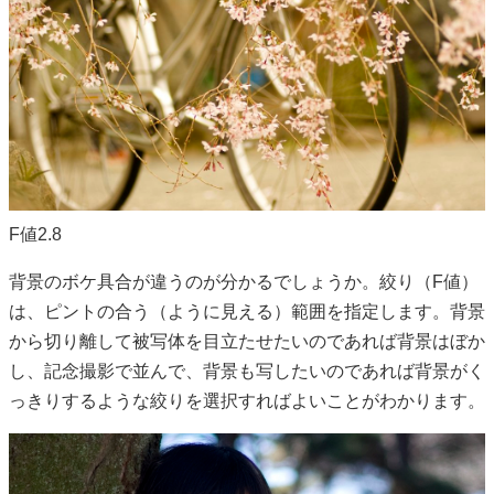
F値2.8
背景のボケ具合が違うのが分かるでしょうか。絞り（F値）
は、ピントの合う（ように見える）範囲を指定します。背景
から切り離して被写体を目立たせたいのであれば背景はぼか
し、記念撮影で並んで、背景も写したいのであれば背景がく
っきりするような絞りを選択すればよいことがわかります。