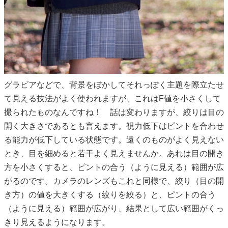
グラビアなどで、背景をぼかしてそれっぽく主題を際立たせ
て見える技法がよく使われますが、これはF値を小さくして
撮られたものなんですね！ 話は変わりますが、絞りは目の
開く大きさであるとも言えます。視力低下はピントを合わせ
る能力が低下している状態です。遠くのものがよく見えない
とき、目を細めると若干よく見えませんか。あれは目の開き
方を小さくすると、ピントの合う（ように見える）範囲が広
がるのです。カメラのレンズもこれと同様で、絞り（目の開
き方）の値を大きくする（絞りを絞る）と、ピントの合う
（ように見える）範囲が広がり、結果として広い範囲がくっ
きり見えるようになります。