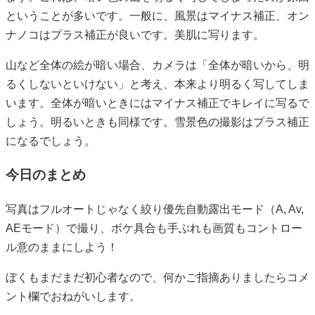
ということが多いです。一般に、風景はマイナス補正、オン
ナノコはプラス補正が良いです。美肌に写ります。
山など全体の絵が暗い場合、カメラは「全体が暗いから、明
るくしないといけない」と考え、本来より明るく写してしま
います。全体が暗いときにはマイナス補正でキレイに写るで
しょう。明るいときも同様です。雪景色の撮影はプラス補正
になるでしょう。
今日のまとめ
写真はフルオートじゃなく絞り優先自動露出モード（A, Av,
AEモード）で撮り、ボケ具合も手ぶれも画質もコントロー
ル意のままにしよう！
ぼくもまだまだ初心者なので、何かご指摘ありましたらコメ
ント欄でおねがいします。