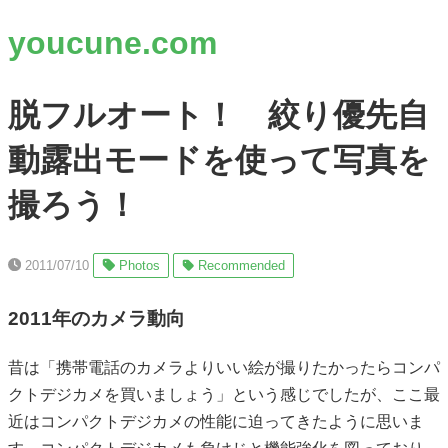
youcune.com
脱フルオート！ 絞り優先自
動露出モードを使って写真を
撮ろう！
2011/07/10
Photos
Recommended
2011年のカメラ動向
昔は「携帯電話のカメラよりいい絵が撮りたかったらコンパ
クトデジカメを買いましょう」という感じでしたが、ここ最
近はコンパクトデジカメの性能に迫ってきたように思いま