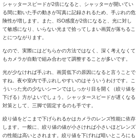
シャッタースピードが2倍になると、シャッターが開いてい
る間に動いた手の動きが写真に記録されるため、手ぶれの危
険性が増します。また、ISO感度が2倍になると、光に対し
て敏感になり、いらない光まで拾ってしまい画質が落ちるこ
とにつながります。
なので、実際にはどちらかの方法ではなく、深く考えなくて
もカメラが自動で組み合わせて調整することが多いです。
光が少なければ手ぶれ、画質低下の原因になると言うことで
すね。夜や室内で手ぶれしやすいのはそういうわけです。こ
ういった光の少ないシーンではしっかり目を開く（絞り値を
下げる）方がよいでしょう。シャッタースピードが遅くなる
対策として、三脚で固定するのも手です。
絞り値をどこまで下げられるかはカメラのレンズ性能に依存
します。一般に、絞り値の値が小さければ小さいほどレンズ
の性能は高いとされます。絞り値を下げれば暗いところにも