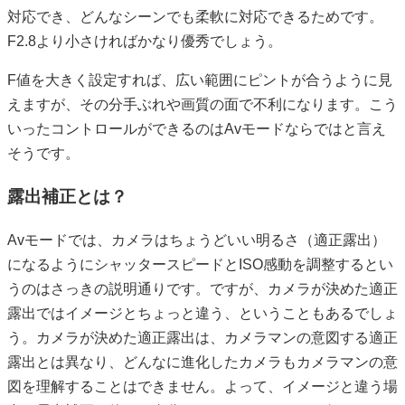
対応でき、どんなシーンでも柔軟に対応できるためです。
F2.8より小さければかなり優秀でしょう。
F値を大きく設定すれば、広い範囲にピントが合うように見
えますが、その分手ぶれや画質の面で不利になります。こう
いったコントロールができるのはAvモードならではと言え
そうです。
露出補正とは？
Avモードでは、カメラはちょうどいい明るさ（適正露出）
になるようにシャッタースピードとISO感動を調整するとい
うのはさっきの説明通りです。ですが、カメラが決めた適正
露出ではイメージとちょっと違う、ということもあるでしょ
う。カメラが決めた適正露出は、カメラマンの意図する適正
露出とは異なり、どんなに進化したカメラもカメラマンの意
図を理解することはできません。よって、イメージと違う場