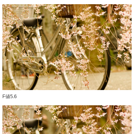
F値5.6