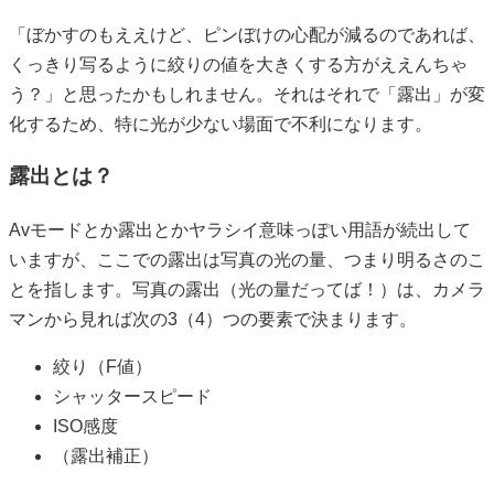
「ぼかすのもええけど、ピンぼけの心配が減るのであれば、
くっきり写るように絞りの値を大きくする方がええんちゃ
う？」と思ったかもしれません。それはそれで「露出」が変
化するため、特に光が少ない場面で不利になります。
露出とは？
Avモードとか露出とかヤラシイ意味っぽい用語が続出して
いますが、ここでの露出は写真の光の量、つまり明るさのこ
とを指します。写真の露出（光の量だってば！）は、カメラ
マンから見れば次の3（4）つの要素で決まります。
絞り（F値）
シャッタースピード
ISO感度
（露出補正）